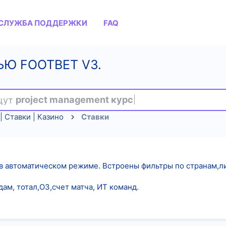
СЛУЖБА ПОДДЕРЖКИ
FAQ
Ю FOOTBET V3.
ищут
project management курс
| Ставки | Казино
Ставки
в автоматическом режиме. Встроены фильтры по странам,лиг
дам, тотал,ОЗ,счет матча, ИТ команд.