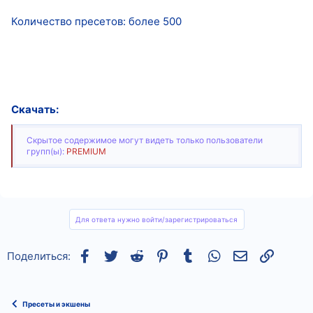
Количество пресетов: более 500
Скачать:
Скрытое содержимое могут видеть только пользователи
групп(ы):
PREMIUM
Для ответа нужно войти/зарегистрироваться
Facebook
Twitter
Reddit
Pinterest
Tumblr
WhatsApp
Электронная
Ссылка
Поделиться:
Пресеты и экшены