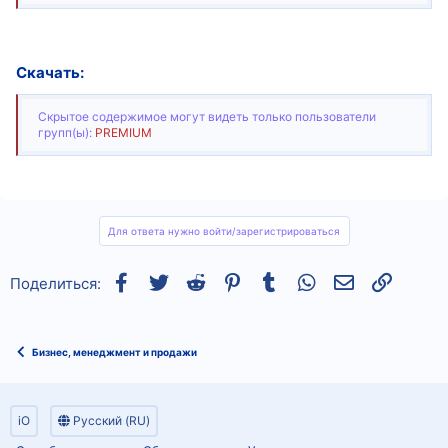
Скачать:
Скрытое содержимое могут видеть только пользователи
групп(ы):
PREMIUM
Для ответа нужно войти/зарегистрироваться
Facebook
Twitter
Reddit
Pinterest
Tumblr
WhatsApp
Электронная
Ссылка
Поделиться:
Бизнес, менеджмент и продажи
iO
Русский (RU)