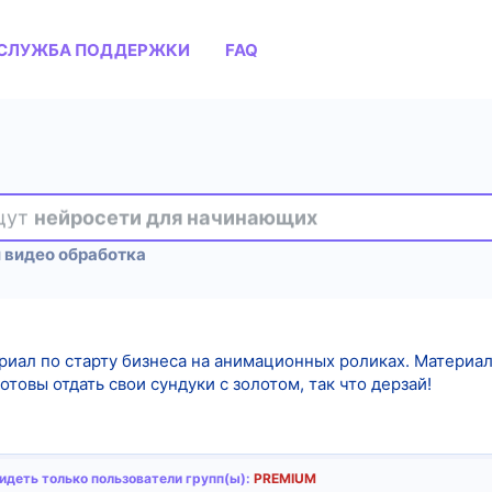
СЛУЖБА ПОДДЕРЖКИ
FAQ
ищут
нейросети для начинающих
 видео обработка
иал по старту бизнеса на анимационных роликах. Материал 
отовы отдать свои сундуки с золотом, так что дерзай!
деть только пользователи групп(ы):
PREMIUM