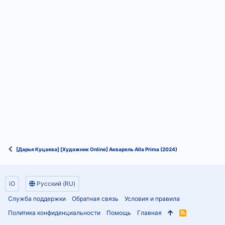
[Дарья Куцаева] [Художник Online] Акварель Alla Prima (2024)
iO
Русский (RU)
Служба поддержки
Обратная связь
Условия и правила
Политика конфиденциальности
Помощь
Главная
R
S