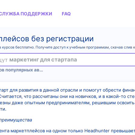
СЛУЖБА ПОДДЕРЖКИ
FAQ
плейсов без регистрации
 курсов бесплатно. Получите доступ к учебным программам, скачав слив 
ищут
маркетинг для стартапа
Полные сливы курсов популярных авторов
арт для развития в данной отрасли и помогут обрести финан
читается, что рассчитаны они на новичков, и в какой-то сте
езны даже опытным предпринимателям, решившим освоить 
ти.
 преимущества
ента маркетплейсов на одном только Headhunter превышает