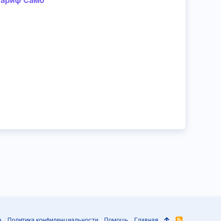
 Тариф Само
а
Политика конфиденциальности
Помощь
Главная
R