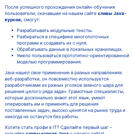
После успешного прохождения онлайн-обучения
пользователи, скачавшие на нашем сайте
сливы
Java-
курсов,
смогут:
Разрабатывать модульные тексты.
Разбираться в специфике многопоточных
программ и создавать их с нуля.
Обрабатывать данные в локальных хранилищах.
Умело пользоваться прототипно-ориентированной
моделью программирования.
Java нашел свое применение в разных направлениях
веб-разработки, он повсеместно используется
разработчиками из разных уголков земного шара для
решения целого ряда задач. Грамотные специалисты,
которые досконально знают этот язык, умеют
оперировать им и применять для решения
поставленных задач, высоко ценятся на рынке труда и
никогда не останутся без работы.
Хотите стать профи в IT? Сделайте первый шаг –
скачайте
сливы курсов Java
с нашего сайта!