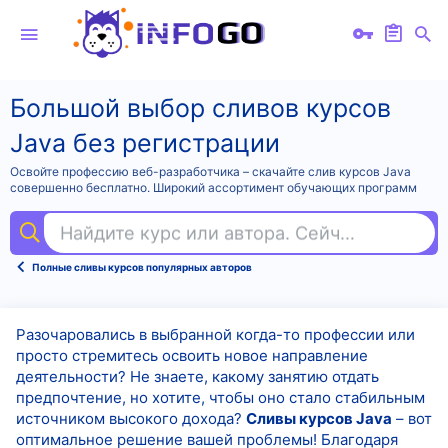
Большой выбор сливов курсов
Java без регистрации
Освойте профессию веб-разработчика – скачайте слив курсов Java
совершенно бесплатно. Широкий ассортимент обучающих программ
Найдите курс или автора. Сейчас ищут
mot
Полные сливы курсов популярных авторов
Разочаровались в выбранной когда-то профессии или
просто стремитесь освоить новое направление
деятельности? Не знаете, какому занятию отдать
предпочтение, но хотите, чтобы оно стало стабильным
источником высокого дохода?
Сливы курсов Java
– вот
оптимальное решение вашей проблемы! Благодаря