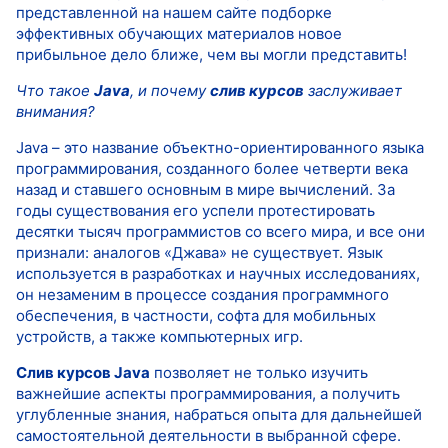
представленной на нашем сайте подборке
эффективных обучающих материалов новое
прибыльное дело ближе, чем вы могли представить!
Что такое
Java
, и почему
слив курсов
заслуживает
внимания?
Java – это название объектно-ориентированного языка
программирования, созданного более четверти века
назад и ставшего основным в мире вычислений. За
годы существования его успели протестировать
десятки тысяч программистов со всего мира, и все они
признали: аналогов «Джава» не существует. Язык
используется в разработках и научных исследованиях,
он незаменим в процессе создания программного
обеспечения, в частности, софта для мобильных
устройств, а также компьютерных игр.
Слив курсов Java
позволяет не только изучить
важнейшие аспекты программирования, а получить
углубленные знания, набраться опыта для дальнейшей
самостоятельной деятельности в выбранной сфере.