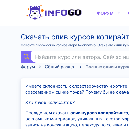
ФОРУМ
Скачать слив курсов копирай
Освойте профессию копирайтера бесплатно. Скачайте слив курс
Найдите курс или автора. Сейчас 
Форум
Общий раздел
Имеете склонность к словотворчеству и хотите
современном рынке труда? Почему бы не
скача
Кто такой копирайтер?
Прежде чем скачать
слив курсов копирайтинга
рекламных материалов, уникальных текстов ма
записи на консультацию, переходу по ссылке и п