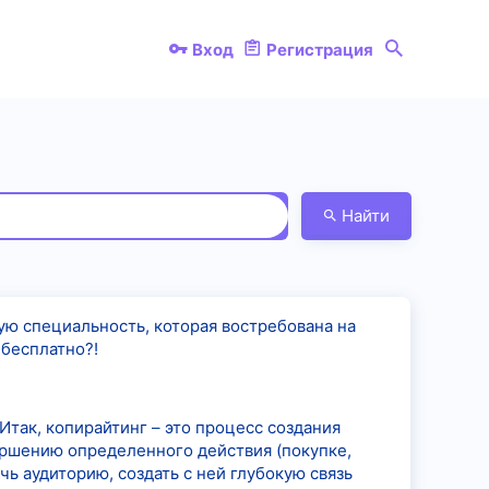
Вход
Регистрация
Найти
ую специальность, которая востребована на
 бесплатно?!
 Итак, копирайтинг – это процесс создания
ершению определенного действия (покупке,
чь аудиторию, создать с ней глубокую связь