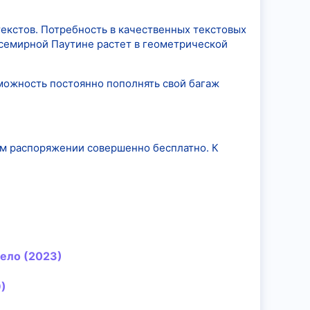
 текстов. Потребность в качественных текстовых
 Всемирной Паутине растет в геометрической
зможность постоянно пополнять свой багаж
ом распоряжении совершенно бесплатно. К
село (2023)
9)