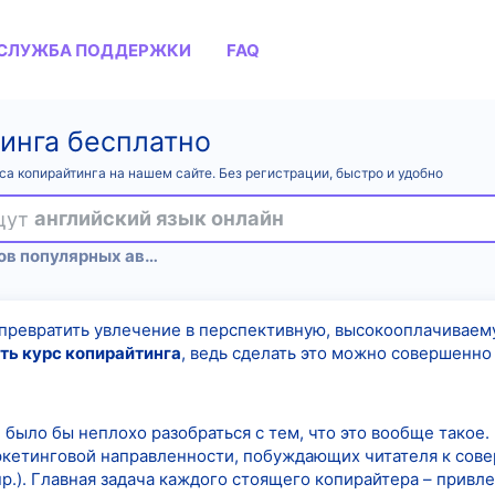
СЛУЖБА ПОДДЕРЖКИ
FAQ
тинга бесплатно
а копирайтинга на нашем сайте. Без регистрации, быстро и удобно
ищут
английский язык онлайн
Полные сливы курсов популярных авторов
 превратить увлечение в перспективную, высокооплачиваем
ть курс копирайтинга
, ведь сделать это можно совершенно
, было бы неплохо разобраться с тем, что это вообще такое.
ркетинговой направленности, побуждающих читателя к сов
р.). Главная задача каждого стоящего копирайтера – привле