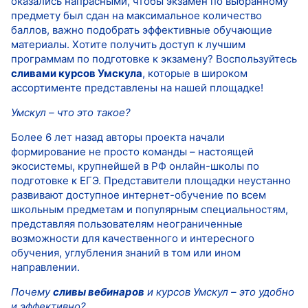
оказались напрасными, чтобы экзамен по выбранному
предмету был сдан на максимальное количество
баллов, важно подобрать эффективные обучающие
материалы. Хотите получить доступ к лучшим
программам по подготовке к экзамену? Воспользуйтесь
сливами курсов Умскула
, которые в широком
ассортименте представлены на нашей площадке!
Умскул – что это такое?
Более 6 лет назад авторы проекта начали
формирование не просто команды – настоящей
экосистемы, крупнейшей в РФ онлайн-школы по
подготовке к ЕГЭ. Представители площадки неустанно
развивают доступное интернет-обучение по всем
школьным предметам и популярным специальностям,
представляя пользователям неограниченные
возможности для качественного и интересного
обучения, углубления знаний в том или ином
направлении.
Почему
сливы вебинаров
и курсов Умскул – это удобно
и эффективно?