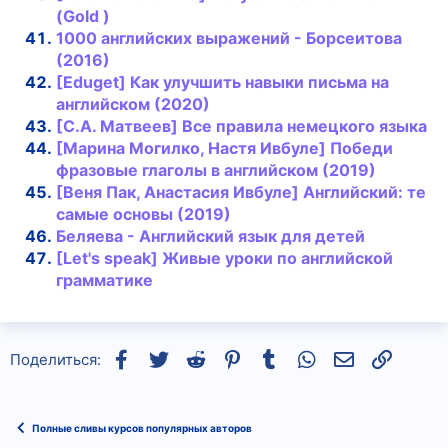
(Gold )
1000 английских выражений - Борсеитова
(2016)
[Eduget] Как улучшить навыки письма на
английском (2020)
[С.А. Матвеев] Все правила немецкого языка
[Марина Могилко, Настя Ивбуле] Победи
фразовые глаголы в английском (2019)
[Веня Пак, Анастасия Ивбуле] Английский: те
самые основы (2019)
Беляева - Английский язык для детей
[Let's speak] Живые уроки по английской
грамматике
Facebook
Twitter
Reddit
Pinterest
Tumblr
WhatsApp
Электронная
Ссылка
Поделиться:
Полные сливы курсов популярных авторов