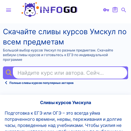
Скачайте сливы курсов Умскул по
всем предметам
Большой выбор курсов Умскул по разным предметам. Скачайте
вебиум сливы курсов и готовьтесь к ЕГЭ по индивидуальной
программе
Найдите курс или автора. Сейчас ищут
pow
Полные сливы курсов популярных авторов
Сливы курсов Умскула
Подготовка к ЕГЭ или ОГЭ – это всегда уйма
потраченного времени, нервы, переживания и долгие
часы, проведенные над учебниками. Чтобы усилия не