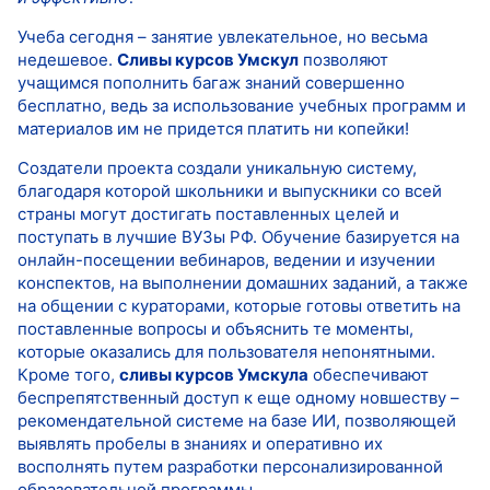
Учеба сегодня – занятие увлекательное, но весьма
недешевое.
Сливы курсов Умскул
позволяют
учащимся пополнить багаж знаний совершенно
бесплатно, ведь за использование учебных программ и
материалов им не придется платить ни копейки!
Создатели проекта создали уникальную систему,
благодаря которой школьники и выпускники со всей
страны могут достигать поставленных целей и
поступать в лучшие ВУЗы РФ. Обучение базируется на
онлайн-посещении вебинаров, ведении и изучении
конспектов, на выполнении домашних заданий, а также
на общении с кураторами, которые готовы ответить на
поставленные вопросы и объяснить те моменты,
которые оказались для пользователя непонятными.
Кроме того,
сливы курсов Умскула
обеспечивают
беспрепятственный доступ к еще одному новшеству –
рекомендательной системе на базе ИИ, позволяющей
выявлять пробелы в знаниях и оперативно их
восполнять путем разработки персонализированной
образовательной программы.