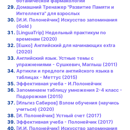
ботанической фармакологии
Домашний Тренажер "Развитие Памяти и
Интеллекта" для взрослых
[И.И. Полонейчик] Искусство запоминания
(Gold )
[LinguaTrip] Недельный практикум по
временам (2020)
[Ешко] Английский для начинающих extra
(2020)
Английский язык. Устные темы с
упражнениями - Сушкевич, Маглыш (2011)
Артикли и предлоги английского языка в
таблицах - Меттус (2015)
Эффективная учеба - И.Полонейчик
Запоминаем таблицу умножения 2-4 класс -
Подорожная (2015)
[Ильгиз Сабиров] Взлом обучения (научись
учиться) (2020)
[И. Полонейчик] Устный счет (2017)
Эффективная учеба - Полонейчик (2017)
[И.И. Полонейчик] Искусство запоминания