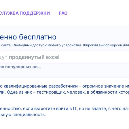
СЛУЖБА ПОДДЕРЖКИ
FAQ
енно бесплатно
 сайте. Свободный доступ с любого устройства. Широкий выбор курсов дл
ищут
продвинутый excel
Полные сливы курсов популярных авторов
ко квалифицированные разработчики – огромное значение 
и. Одна из них – тестировщик, человек, в обязанности кото
нностью: если вы хотите войти в IT, но не знаете, с чего на
льную специальность.