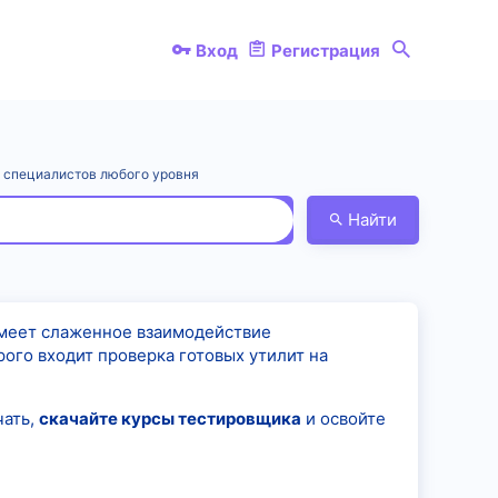
Вход
Регистрация
я специалистов любого уровня
Найти
имеет слаженное взаимодействие
рого входит проверка готовых утилит на
чать,
скачайте курсы тестировщика
и освойте