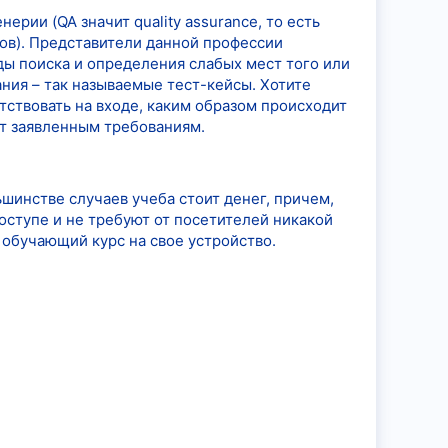
ии (QA значит quality assurance, то есть
ов). Представители данной профессии
ды поиска и определения слабых мест того или
ния – так называемые тест-кейсы. Хотите
тствовать на входе, каким образом происходит
укт заявленным требованиям.
шинстве случаев учеба стоит денег, причем,
доступе и не требуют от посетителей никакой
 обучающий курс на свое устройство.