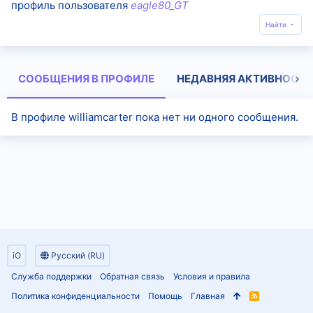
профиль пользователя
eagle80_GT
Найти
СООБЩЕНИЯ В ПРОФИЛЕ
НЕДАВНЯЯ АКТИВНОСТЬ
В профиле williamcarter пока нет ни одного сообщения.
iO
Русский (RU)
Служба поддержки
Обратная связь
Условия и правила
Политика конфиденциальности
Помощь
Главная
R
S