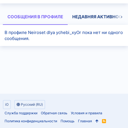
СООБЩЕНИЯ В ПРОФИЛЕ
НЕДАВНЯЯ АКТИВНОСТЬ
В профиле Neiroset dlya ychebi_xyOr пока нет ни одного
сообщения.
iO
Русский (RU)
Служба поддержки
Обратная связь
Условия и правила
Политика конфиденциальности
Помощь
Главная
R
S