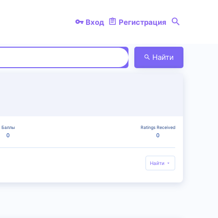
Вход
Регистрация
Найти
Баллы
Ratings Received
0
0
Найти