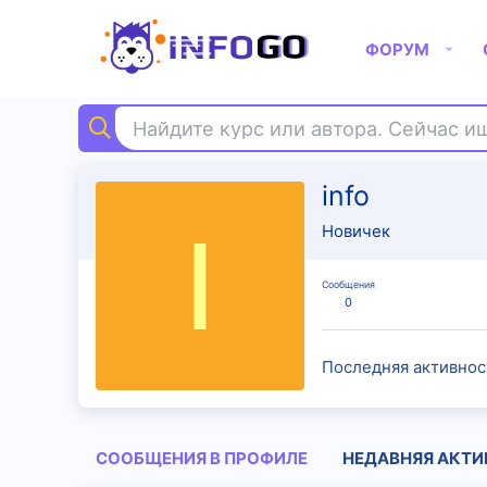
ФОРУМ
Найдите курс или автора. Сейчас 
info
I
Новичек
Сообщения
0
Последняя активнос
СООБЩЕНИЯ В ПРОФИЛЕ
НЕДАВНЯЯ АКТИ