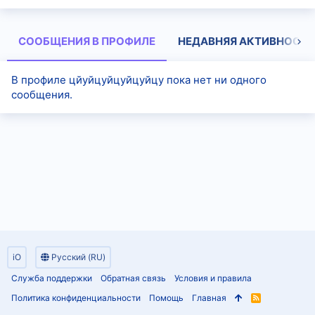
СООБЩЕНИЯ В ПРОФИЛЕ
НЕДАВНЯЯ АКТИВНОСТЬ
В профиле цйуйцуйцуйцуйцу пока нет ни одного
сообщения.
iO
Русский (RU)
Служба поддержки
Обратная связь
Условия и правила
Политика конфиденциальности
Помощь
Главная
R
S