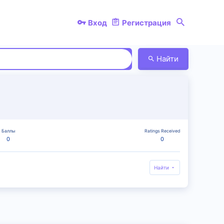
Вход
Регистрация
Найти
Баллы
Ratings Received
0
0
Найти