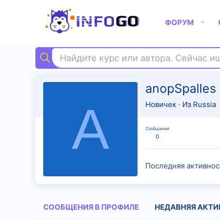
ФОРУМ
Найдите курс или автора. Сейчас 
anopSpalles
A
Новичек
·
Из
Russia
Сообщения
0
Последняя активнос
СООБЩЕНИЯ В ПРОФИЛЕ
НЕДАВНЯЯ АКТИ