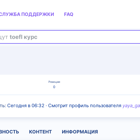
СЛУЖБА ПОДДЕРЖКИ
FAQ
ищут
toefl курс
Реакции
0
ть
Сегодня в 06:32
·
Смотрит профиль пользователя
yaya_ga
ВНОСТЬ
КОНТЕНТ
ИНФОРМАЦИЯ